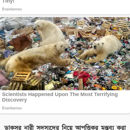
ডাকসুর নারী সদস্যদের নিয়ে আপত্তিকর মন্তব্য করা