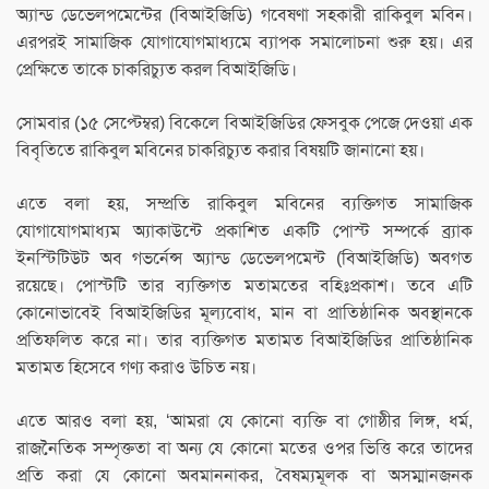
অ্যান্ড ডেভেলপমেন্টের (বিআইজিডি) গবেষণা সহকারী রাকিবুল মবিন।
এরপরই সামাজিক যোগাযোগমাধ্যমে ব্যাপক সমালোচনা শুরু হয়। এর
প্রেক্ষিতে তাকে চাকরিচ্যুত করল বিআইজিডি।
সোমবার (১৫ সেপ্টেম্বর) বিকেলে বিআইজিডির ফেসবুক পেজে দেওয়া এক
বিবৃতিতে রাকিবুল মবিনের চাকরিচ্যুত করার বিষয়টি জানানো হয়।
এতে বলা হয়, সম্প্রতি রাকিবুল মবিনের ব্যক্তিগত সামাজিক
যোগাযোগমাধ্যম অ্যাকাউন্টে প্রকাশিত একটি পোস্ট সম্পর্কে ব্র্যাক
ইনস্টিটিউট অব গভর্নেন্স অ্যান্ড ডেভেলপমেন্ট (বিআইজিডি) অবগত
রয়েছে। পোস্টটি তার ব্যক্তিগত মতামতের বহিঃপ্রকাশ। তবে এটি
কোনোভাবেই বিআইজিডির মূল্যবোধ, মান বা প্রাতিষ্ঠানিক অবস্থানকে
প্রতিফলিত করে না। তার ব্যক্তিগত মতামত বিআইজিডির প্রাতিষ্ঠানিক
মতামত হিসেবে গণ্য করাও উচিত নয়।
এতে আরও বলা হয়, ‘আমরা যে কোনো ব্যক্তি বা গোষ্ঠীর লিঙ্গ, ধর্ম,
রাজনৈতিক সম্পৃক্ততা বা অন্য যে কোনো মতের ওপর ভিত্তি করে তাদের
প্রতি করা যে কোনো অবমাননাকর, বৈষম্যমূলক বা অসম্মানজনক