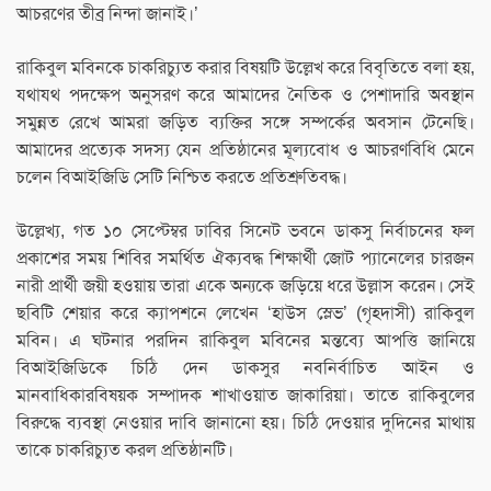
আচরণের তীব্র নিন্দা জানাই।’
রাকিবুল মবিনকে চাকরিচ্যুত করার বিষয়টি উল্লেখ করে বিবৃতিতে বলা হয়,
যথাযথ পদক্ষেপ অনুসরণ করে আমাদের নৈতিক ও পেশাদারি অবস্থান
সমুন্নত রেখে আমরা জড়িত ব্যক্তির সঙ্গে সম্পর্কের অবসান টেনেছি।
আমাদের প্রত্যেক সদস্য যেন প্রতিষ্ঠানের মূল্যবোধ ও আচরণবিধি মেনে
চলেন বিআইজিডি সেটি নিশ্চিত করতে প্রতিশ্রুতিবদ্ধ।
উল্লেখ্য, গত ১০ সেপ্টেম্বর ঢাবির সিনেট ভবনে ডাকসু নির্বাচনের ফল
প্রকাশের সময় শিবির সমর্থিত ঐক্যবদ্ধ শিক্ষার্থী জোট প্যানেলের চারজন
নারী প্রার্থী জয়ী হওয়ায় তারা একে অন্যকে জড়িয়ে ধরে উল্লাস করেন। সেই
ছবিটি শেয়ার করে ক্যাপশনে লেখেন ‘হাউস স্লেভ’ (গৃহদাসী) রাকিবুল
মবিন। এ ঘটনার পরদিন রাকিবুল মবিনের মন্তব্যে আপত্তি জানিয়ে
বিআইজিডিকে চিঠি দেন ডাকসুর নবনির্বাচিত আইন ও
মানবাধিকারবিষয়ক সম্পাদক শাখাওয়াত জাকারিয়া। তাতে রাকিবুলের
বিরুদ্ধে ব্যবস্থা নেওয়ার দাবি জানানো হয়। চিঠি দেওয়ার দুদিনের মাথায়
তাকে চাকরিচ্যুত করল প্রতিষ্ঠানটি।