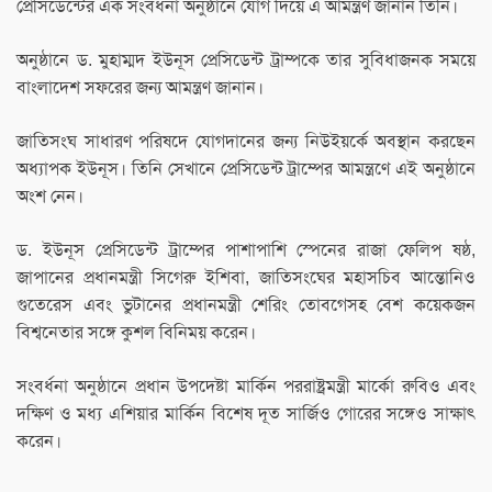
প্রেসিডেন্টের এক সংবর্ধনা অনুষ্ঠানে যোগ দিয়ে এ আমন্ত্রণ জানান তিনি।
অনুষ্ঠানে ড. মুহাম্মদ ইউনূস প্রেসিডেন্ট ট্রাম্পকে তার সুবিধাজনক সময়ে
বাংলাদেশ সফরের জন্য আমন্ত্রণ জানান।
জাতিসংঘ সাধারণ পরিষদে যোগদানের জন্য নিউইয়র্কে অবস্থান করছেন
অধ্যাপক ইউনূস। তিনি সেখানে প্রেসিডেন্ট ট্রাম্পের আমন্ত্রণে এই অনুষ্ঠানে
অংশ নেন।
ড. ইউনূস প্রেসিডেন্ট ট্রাম্পের পাশাপাশি স্পেনের রাজা ফেলিপ ষষ্ঠ,
জাপানের প্রধানমন্ত্রী সিগেরু ইশিবা, জাতিসংঘের মহাসচিব আন্তোনিও
গুতেরেস এবং ভুটানের প্রধানমন্ত্রী শেরিং তোবগেসহ বেশ কয়েকজন
বিশ্বনেতার সঙ্গে কুশল বিনিময় করেন।
সংবর্ধনা অনুষ্ঠানে প্রধান উপদেষ্টা মার্কিন পররাষ্ট্রমন্ত্রী মার্কো রুবিও এবং
দক্ষিণ ও মধ্য এশিয়ার মার্কিন বিশেষ দূত সার্জিও গোরের সঙ্গেও সাক্ষাৎ
করেন।