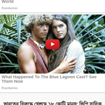
ভারতের বিরুদ্ধে খেলছে ১৮ কোটি মানুষ: ভিপি সাদিক