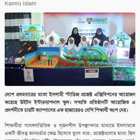
Kamru Islam
দেশে প্রথমবারের মতো ইসলামী স্টাডিজ প্রজেক্ট এক্সিবিশনের আয়োজন
করেছে উইটন ইন্টারন্যাশনাল স্কুল। সম্প্রতি প্রতিষ্ঠানটি আয়োজিত এ
প্রদর্শনীতে চারটি ক্যাম্পাসের এক হাজারেরও বেশি শিক্ষার্থী অংশ নেয়।
শিক্ষার্থীরা গবেষণাভিত্তিক ও সৃজনশীল উপস্থাপনার মাধ্যমে ইসলামকে
একটি জীবন্ত জ্ঞানচর্চার ক্ষেত্র হিসেবে তুলে ধরে। প্রজেক্টগুলোর মধ্যে ছিল