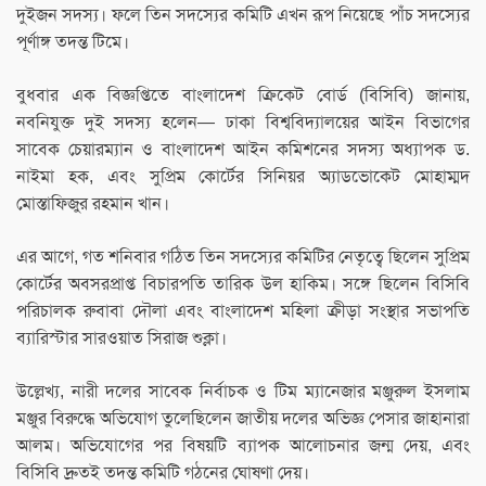
দুইজন সদস্য। ফলে তিন সদস্যের কমিটি এখন রূপ নিয়েছে পাঁচ সদস্যের
পূর্ণাঙ্গ তদন্ত টিমে।
বুধবার এক বিজ্ঞপ্তিতে বাংলাদেশ ক্রিকেট বোর্ড (বিসিবি) জানায়,
নবনিযুক্ত দুই সদস্য হলেন— ঢাকা বিশ্ববিদ্যালয়ের আইন বিভাগের
সাবেক চেয়ারম্যান ও বাংলাদেশ আইন কমিশনের সদস্য অধ্যাপক ড.
নাইমা হক, এবং সুপ্রিম কোর্টের সিনিয়র অ্যাডভোকেট মোহাম্মদ
মোস্তাফিজুর রহমান খান।
এর আগে, গত শনিবার গঠিত তিন সদস্যের কমিটির নেতৃত্বে ছিলেন সুপ্রিম
কোর্টের অবসরপ্রাপ্ত বিচারপতি তারিক উল হাকিম। সঙ্গে ছিলেন বিসিবি
পরিচালক রুবাবা দৌলা এবং বাংলাদেশ মহিলা ক্রীড়া সংস্থার সভাপতি
ব্যারিস্টার সারওয়াত সিরাজ শুক্লা।
উল্লেখ্য, নারী দলের সাবেক নির্বাচক ও টিম ম্যানেজার মঞ্জুরুল ইসলাম
মঞ্জুর বিরুদ্ধে অভিযোগ তুলেছিলেন জাতীয় দলের অভিজ্ঞ পেসার জাহানারা
আলম। অভিযোগের পর বিষয়টি ব্যাপক আলোচনার জন্ম দেয়, এবং
বিসিবি দ্রুতই তদন্ত কমিটি গঠনের ঘোষণা দেয়।