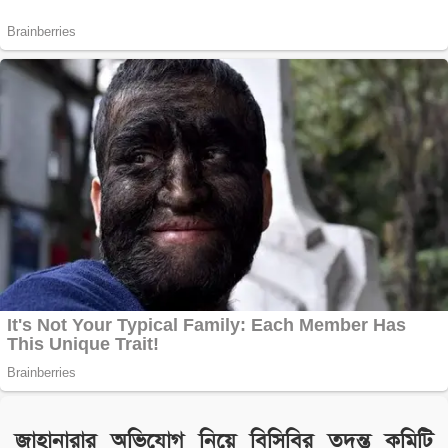
জাহানারার অভিযোগ নিয়ে বিসিবির তদন্ত কমিটি