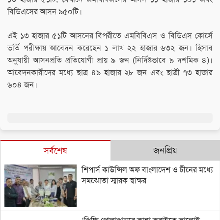
বিডিএসের আসন ৯৫০টি।
এই ১৩ হাজার ৫১টি আসনের বিপরীতে এমবিবিএস ও বিডিএস কোর্সে
ভর্তি পরীক্ষায় আবেদন করেছেন ১ লাখ ২২ হাজার ৬৩২ জন। হিসাব
অনুযায়ী আসনপ্রতি প্রতিযোগী প্রায় ৯ জন (নির্দিষ্টভাবে ৯ দশমিক ৪)।
আবেদনকারীদের মধ্যে ছাত্র ৪৯ হাজার ২৮ জন এবং ছাত্রী ৭৩ হাজার
৬০৪ জন।
জনপ্রিয়
সর্বশেষ
শিপার্স কাউন্সিল অফ বাংলাদেশ ও চীনের মধ্যে
সমঝোতা স্মারক স্বাক্ষর