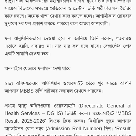
স্বাস্থ্য শিক্ষা অধিদফতরের মহাপরিচালক বলেন, বুয়েট ও ঢাবির কম্পিউটার
সায়েন্স বিভাগের সমন্বয়ে মেডিকেল ও ডেন্টাল ভর্তি পরীক্ষার ফল তৈরির
কাজ চলছে। অনেক খাতা দেখার কাজ করতে হচ্ছে। আগামীকাল রোববার
দুপুরের পর ফল প্রকাশ করতে পারবো বলে আমরা আশাবাদী।
ফল আনুষ্ঠানিকভাবে দেওয়া হবে না জানিয়ে তিনি বলেন, গতবারও
এভাবে হয়নি, এবারও না। যার যার ফল চলে যাবে। রেজাল্টের ওপর
একটি সামারি দেওয়া হবে।
অনলাইনে যেভাবে ফলাফল দেখা যাবে
স্বাস্থ্য অধিদপ্তর-এর অফিশিয়াল ওয়েবসাইট থেকে খুব সহজে আপনি
আপনার MBBS ভর্তি পরীক্ষার ফলাফল দেখতে পারবেন।
প্রথমে স্বাস্থ্য অধিদপ্তরের ওয়েবসাইটে (Directorate General of
Health Services – DGHS) ভিজিট করুন। ওয়েবসাইটে ‘MBBS
Result 2025-2026’ লিংকে ক্লিক করুন। নির্ধারিত স্থানে আপনার
অ্যাডমিশন রোল নম্বর (Admission Roll Number) দিন। ‘Result’