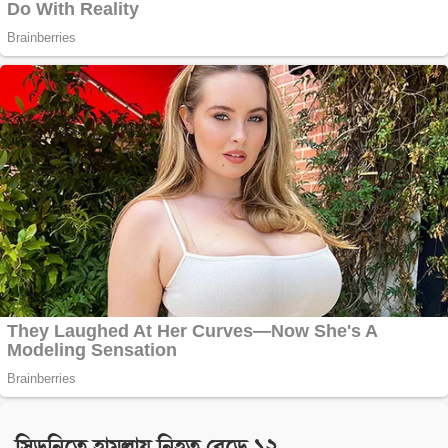
সিডনিতে হামলায় নিহত বেড়ে ১২