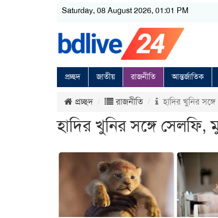
Saturday, 08 August 2026, 01:01 PM
প্রচ্ছদ
জাতীয়
রাজনীতি
আন্তর্জাতিক
প্রচ্ছদ
রাজনীতি
হাদির খুনির সঙ্গে
হাদির খুনির সঙ্গে সেলফি, ম