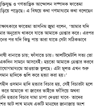
্তিযুদ্ধ ও গণতান্ত্রিক আন্দোলন সম্পাদক ফাতেমা
 ছড়িয়ে পড়েছে। এ বিষয়ে কথা গণমাধ্যমে কথা বলেছেন
ক্ষাৎকারে ফাতেমা তাসনিম জুমা বলেন, ‘আমার যদি
মার অনুরোধ থাকবে যাতে আমাকে গ্রেপ্তার করে। এরপর
শনের পর যদি কিছু পায় তারা যাতে সেটা সঠিকভাবে
ষী বানাতে চায়; ফাঁসাতে চায়। আলটিমেটলি সত্য তো
একদিন সামনে আসবেই। হয়তো আমাকে গ্রেপ্তার করবে
যোগাযোগমাধ্যমে আওয়াজ তুলছে। এটা মূলত এখন শুরু
সমান হাদিকে গুলি করে হত্যা করা হয়।’
শহীদ ওসমান হাদি হত্যার বিচার হয়, সেই বিচারটা হলে
 করে আমাকে বা জাবের ভাইকে ফাঁসিয়ে অথবা
াদি হত্যার বিচার ধামা চাপা দেওয়া যাবে- তাদের
শের আট লাখ মানুষ একটি মানুষের জানাজায় অংশ