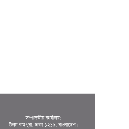
সম্পাদকীয় কার্যালয়:
উলন রামপুরা, ঢাকা-১২১৯, বাংলাদেশ।