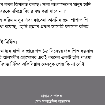
তার কবর জিয়ারত করছে। সারা বাংলাদেশের মানুষ হাদি
জাবেরকে দমিয়ে বিচার বন্ধ করা যাবে না।’
াল করিম মাসুদ এবং ফাতেমা তাসনিম জুমা পাশাপাশি
েখা রয়েছে, ‘হাদি হত্যার প্রধান আসামি ফয়সাল করিম
ই নির্মিত।
মাধ্যম বার্তা বাজারে গত ১৫ ডিসেম্বর প্রকাশিত ফয়সাল
ামি আলমগীর হোসেনের একই ধরনের একটি ছবি পাওয়া
 দিগন্ত টিভির অফিসিয়াল ফেসবুক পেজ কি না সেটা
প্রধান সম্পাদক:
মোঃ সালাউদ্দিন আহমেদ