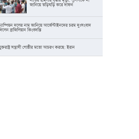
নাতির হামলায় বৃদ্ধার মৃত্যু, পুলিশকে না
জানিয়ে তড়িঘড়ি করে দাফন
চ্যাম্পিয়ন দলের নাম জানিয়ে আর্জেন্টাইনদের চরম দুঃসংবাদ
দিলেন ব্রাজিলিয়ান কিংবদন্তি
যুক্তরাষ্ট্র সন্ত্রাসী গোষ্ঠীর মতো আচরণ করছে: ইরান