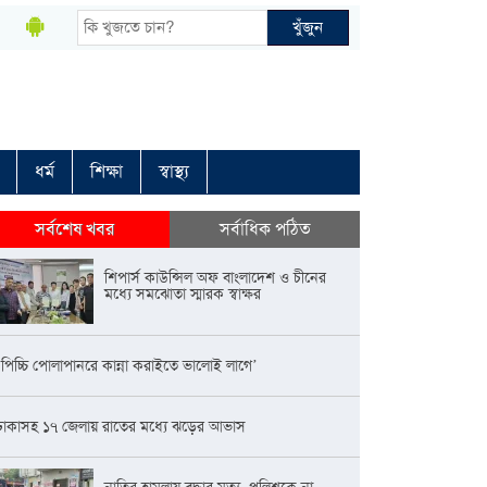
খুঁজুন
ধর্ম
শিক্ষা
স্বাস্থ্য
সর্বশেষ খবর
সর্বাধিক পঠিত
শিপার্স কাউন্সিল অফ বাংলাদেশ ও চীনের
মধ্যে সমঝোতা স্মারক স্বাক্ষর
‘পিচ্চি পোলাপানরে কান্না করাইতে ভালোই লাগে’
ঢাকাসহ ১৭ জেলায় রাতের মধ্যে ঝড়ের আভাস